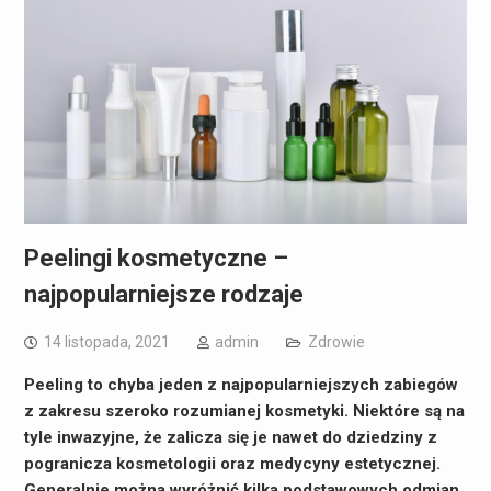
Peelingi kosmetyczne –
najpopularniejsze rodzaje
14 listopada, 2021
admin
Zdrowie
Peeling to chyba jeden z najpopularniejszych zabiegów
z zakresu szeroko rozumianej kosmetyki. Niektóre są na
tyle inwazyjne, że zalicza się je nawet do dziedziny z
pogranicza kosmetologii oraz medycyny estetycznej.
Generalnie można wyróżnić kilka podstawowych odmian