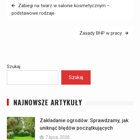
Nawigacja
Zabiegi na twarz w salonie kosmetycznym –
wpisu
podstawowe rodzaje
Zasady BHP w pracy
Szukaj
Szukaj
NAJNOWSZE ARTYKUŁY
Zakładanie ogrodów: Sprawdzamy, jak
uniknąć błędów początkujących
7 lipca, 2026