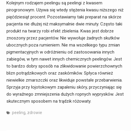
Kolejnym rodzajem peelingu są peelingi z kwasem
pirogronowym. Używa się wtedy stężenia kwasu niższego niż
pięćdziesiąt procent. Pozostawiamy taki preparat na skórze
pacjenta nie dłużej niż maksymalnie dwie minuty. Często taki
produkt na twarzy robi efekt zbielenia. Kwas jest dobrze
znoszony przez pacjentów. Nie wywołuje żadnych skutków
ubocznych poza rumieniem. Nie ma wszelkiego typu zmian
pigmentacyjnych w odróżnieniu od zastosowania innych
zabiegów, w tym nawet innych chemicznych peelingów. Jest
to bardzo dobry sposób na zlikwidowanie powierzchownych
blizn potrądzikowych oraz zaskórników. Spłyca również
niewielkie zmarszczki oraz likwiduje powstałe przebarwienia.
Sprzyja przy łojotokowym zapaleniu skóry, przyczyniając się
do wyraźnego zmniejszenia dużych ropnych wyprysków. Jest
skutecznym sposobem na trądzik różowaty.
peeling
,
zdrowie