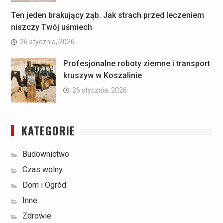
Ten jeden brakujący ząb. Jak strach przed leczeniem
niszczy Twój uśmiech
26 stycznia, 2026
Profesjonalne roboty ziemne i transport
kruszyw w Koszalinie
26 stycznia, 2026
KATEGORIE
Budownictwo
Czas wolny
Dom i Ogród
Inne
Zdrowie