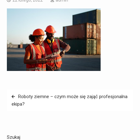
22 lutego, 2022
admin
Nawigacja
Roboty ziemne – czym może się zająć profesjonalna
wpisu
ekipa?
Szukaj