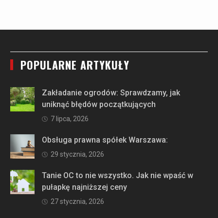
POPULARNE ARTYKUŁY
Zakładanie ogrodów: Sprawdzamy, jak
uniknąć błędów początkujących
7 lipca, 2026
Obsługa prawna spółek Warszawa:
29 stycznia, 2026
Tanie OC to nie wszystko. Jak nie wpaść w
pułapkę najniższej ceny
27 stycznia, 2026