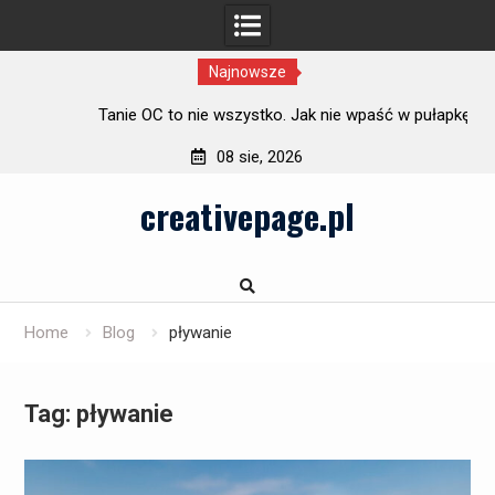
Najnowsze
Tanie OC to nie wszystko. Jak nie wpaść w pułapkę
najniższej ceny
08 sie, 2026
Skip
creativepage.pl
to
content
Home
Blog
pływanie
Tag:
pływanie