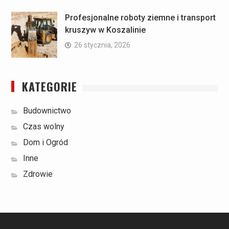
Profesjonalne roboty ziemne i transport
kruszyw w Koszalinie
26 stycznia, 2026
KATEGORIE
Budownictwo
Czas wolny
Dom i Ogród
Inne
Zdrowie