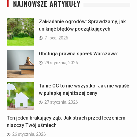
NAJNOWSZE ARTYKUŁY
Zakładanie ogrodów: Sprawdzamy, jak
uniknąć błędów początkujących
7 lipca, 2026
Obsługa prawna spółek Warszawa:
29 stycznia, 2026
Tanie OC to nie wszystko. Jak nie wpaść
w pułapkę najniższej ceny
27 stycznia, 2026
Ten jeden brakujący ząb. Jak strach przed leczeniem
niszczy Twój uśmiech
26 stycznia, 2026